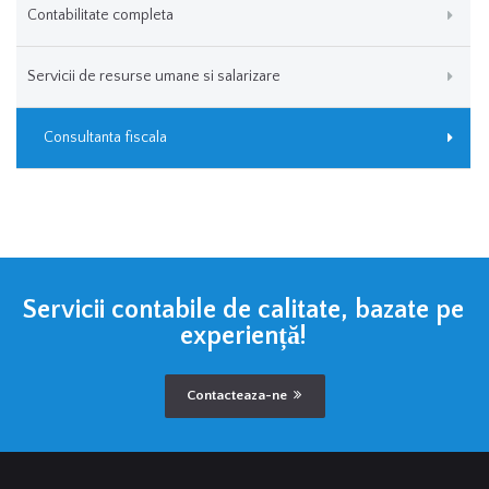
Contabilitate completa
Servicii de resurse umane si salarizare
Consultanta fiscala
Servicii contabile de calitate, bazate pe
experiență!
Contacteaza-ne