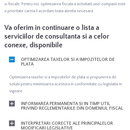
si fiscale. Pentru noi, optimizarea fiscala a activitatii unei companii este
o prioritate careia ii acordam toata atentia necesara.
Va oferim in continuare o lista a
serviciilor de consultanta si a celor
conexe, disponibile
OPTIMIZAREA TAXELOR SI A IMPOZITELOR DE
PLATA
Optimizarea taxelor si a impozitelor de plata si propunerea de
solutii pentru minimizarea acestora in conformitate cu legislatia in
vigoare
INFORMAREA PERMANENTA SI IN TIMP UTIL
PRIVIND REGLEMENTARILE DIN DOMENIUL FISCAL
INTERPRETARI CORECTE ALE PRINCIPALELOR
MODIFICARI LEGISLATIVE